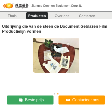
Jiangsu Cenmen Equipment Corp.,ltd
Thuis
Producten
Over ons
Contacten
Uitdrijving die van de steen de Document Geblazen Film
Productielijn vormen
Beste prijs
Contacteer ons